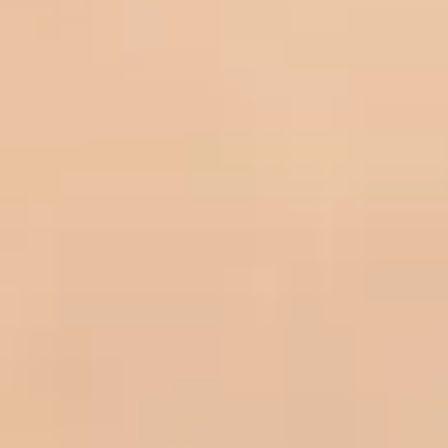
EN
DE