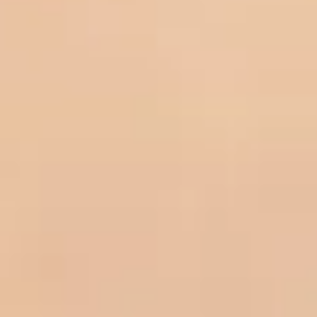
DE
EN